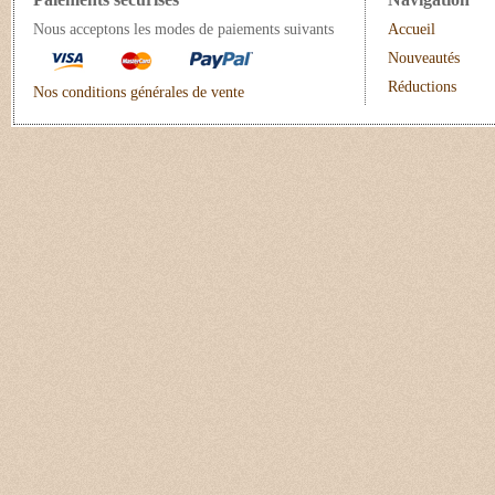
Nous acceptons les modes de paiements suivants
Accueil
Nouveautés
Réductions
Nos conditions générales de vente