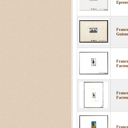
Epreuv
France
Guien
France
Facteu
France
Facteu
France