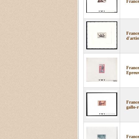
France
France
d'artis
France
Epreuv
France
gallo-
France