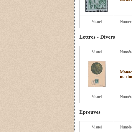
Visuel
Numér
Lettres - Divers
Visuel
Numér
Monaco
maxi
Visuel
Numér
Epreuves
Visuel
Numér