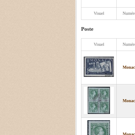
Visuel
Numér
Poste
Visuel
Numér
Monaco
Monaco
Monaco