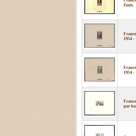
France
Emis.
France
1954 -
France
1954 -
France
par ba