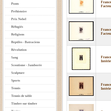
France
Ponts
Facteu
Préhistoire
Prix Nobel
Réfugiés
France
Facteu
Religions
Reptiles - Batraciens
Révolution
France
Sang
Intérie
Scoutisme - Jamborée
Sculpture
Sports
France
Tennis
Intérie
Tennis de table
Timbre sur timbre