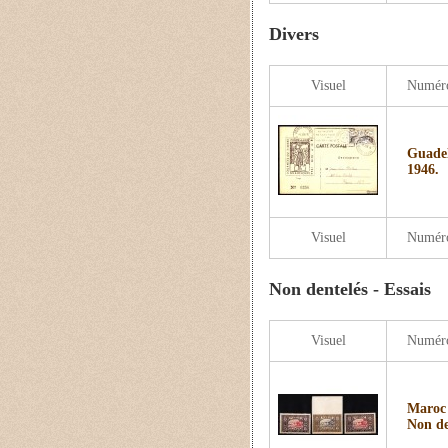
Divers
Visuel
Numér
Guadel
1946.
Visuel
Numér
Non dentelés - Essais
Visuel
Numér
Maroc 
Non de