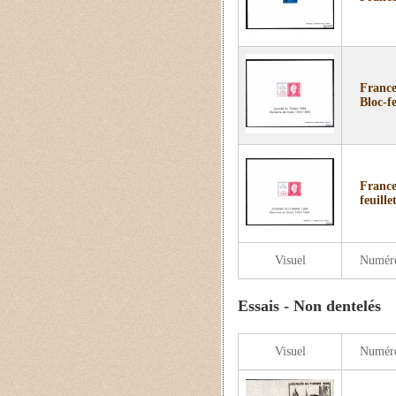
France
Bloc-f
France
feuill
Visuel
Numér
Essais - Non dentelés
Visuel
Numér