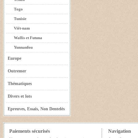
Togo
Tunisie
Viêt-nam
Wallis et Futuna
Yunnanfou
Europe
Outremer
Thématiques
Divers et lots
Epreuves, Essais, Non Dentelés
Paiements sécurisés
Navigation