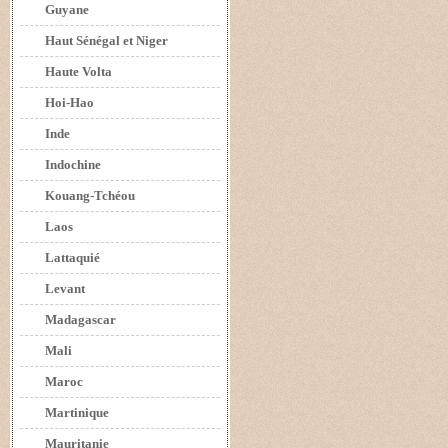
Guyane
Haut Sénégal et Niger
Haute Volta
Hoi-Hao
Inde
Indochine
Kouang-Tchéou
Laos
Lattaquié
Levant
Madagascar
Mali
Maroc
Martinique
Mauritanie