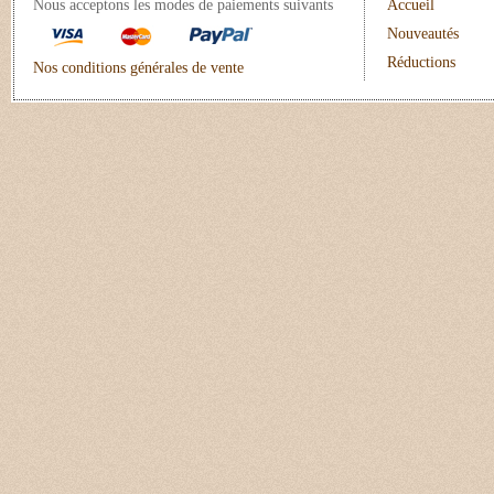
Nous acceptons les modes de paiements suivants
Accueil
Nouveautés
Réductions
Nos conditions générales de vente