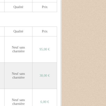
Qualité
Prix
Qualité
Prix
Neuf sans
95,00 €
charnière
Neuf sans
38,00 €
charnière
Neuf sans
6,00 €
charnière