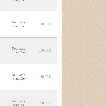
Neuf sans
180,00 €
charnière
Neuf sans
350,00 €
charnière
Neuf sans
150,00 €
charnière
Neuf sans
100,00 €
charnière