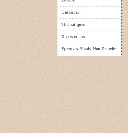
Europe
Outremer
Thématiques
Divers et lots
Epreuves, Essais, Non Dentelés