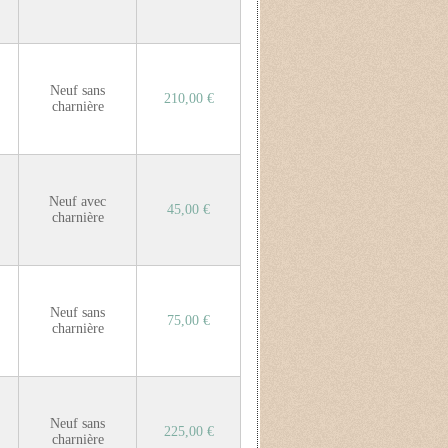
Neuf sans
210,00 €
charnière
Neuf avec
45,00 €
charnière
Neuf sans
75,00 €
charnière
Neuf sans
225,00 €
charnière