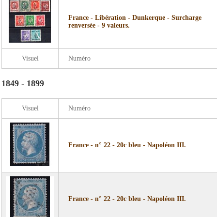
France - Libération - Dunkerque - Surcharge
renversée - 9 valeurs.
Visuel
Numéro
1849 - 1899
Visuel
Numéro
France - n° 22 - 20c bleu - Napoléon III.
France - n° 22 - 20c bleu - Napoléon III.