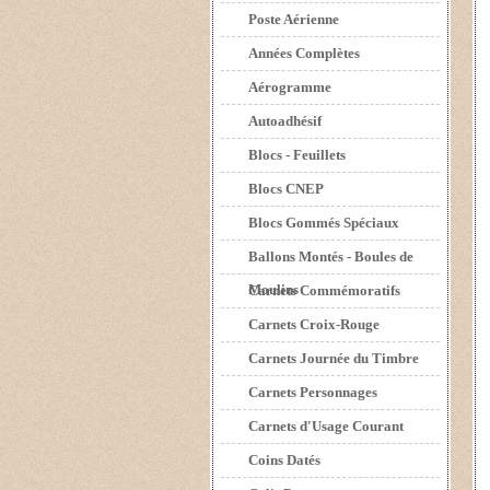
Poste Aérienne
Années Complètes
Aérogramme
Autoadhésif
Blocs - Feuillets
Blocs CNEP
Blocs Gommés Spéciaux
Ballons Montés - Boules de
Moulins
Carnets Commémoratifs
Carnets Croix-Rouge
Carnets Journée du Timbre
Carnets Personnages
Carnets d'Usage Courant
Coins Datés