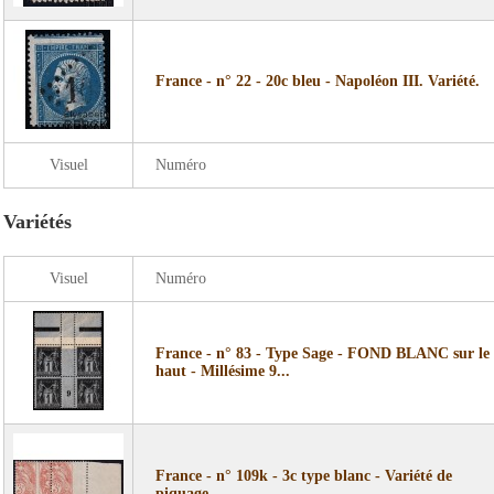
France - n° 22 - 20c bleu - Napoléon III. Variété.
Visuel
Numéro
Variétés
Visuel
Numéro
France - n° 83 - Type Sage - FOND BLANC sur le
haut - Millésime 9...
France - n° 109k - 3c type blanc - Variété de
piquage.