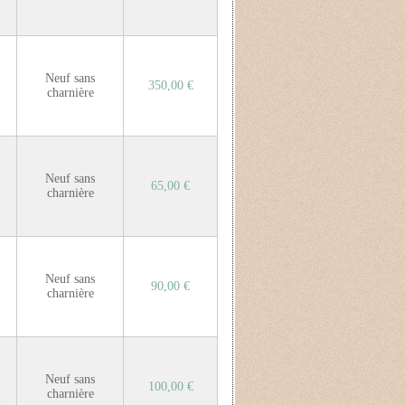
Neuf sans
350,00 €
charnière
Neuf sans
65,00 €
charnière
Neuf sans
90,00 €
charnière
Neuf sans
100,00 €
charnière