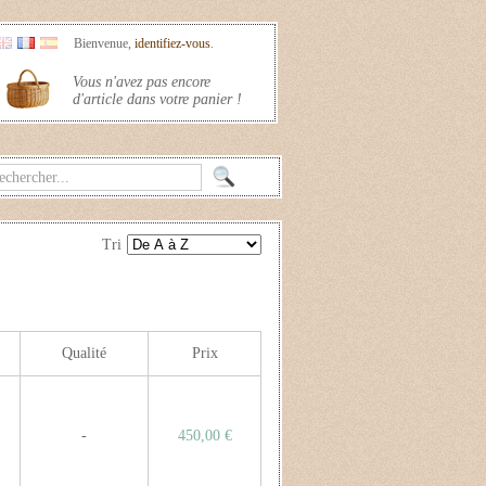
Bienvenue,
identifiez-vous
.
Vous n'avez pas encore
d'article dans votre panier !
Tri
Qualité
Prix
-
450,00 €