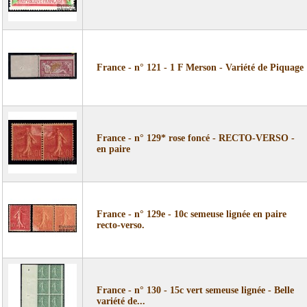
France - n° 121 - 1 F Merson - Variété de Piquage
France - n° 129* rose foncé - RECTO-VERSO -
en paire
France - n° 129e - 10c semeuse lignée en paire
recto-verso.
France - n° 130 - 15c vert semeuse lignée - Belle
variété de...