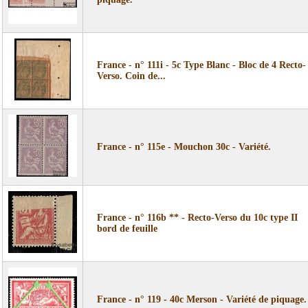
France - n° 111i - 5c Type Blanc - Bloc de 4 Recto-
Verso. Coin de...
France - n° 115e - Mouchon 30c - Variété.
France - n° 116b ** - Recto-Verso du 10c type II
bord de feuille
France - n° 119 - 40c Merson - Variété de piquage.