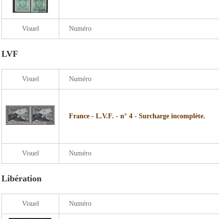
Visuel
Numéro
LVF
Visuel
Numéro
France - L.V.F. - n° 4 - Surcharge incomplète.
Visuel
Numéro
Libération
Visuel
Numéro