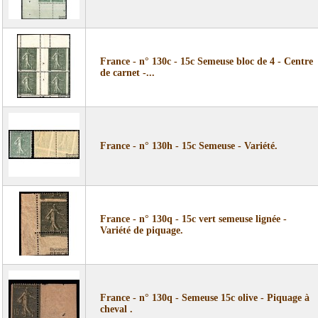
France - n° 130c - 15c Semeuse bloc de 4 - Centre
de carnet -...
France - n° 130h - 15c Semeuse - Variété.
France - n° 130q - 15c vert semeuse lignée -
Variété de piquage.
France - n° 130q - Semeuse 15c olive - Piquage à
cheval .