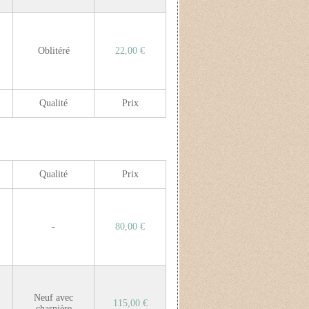
Oblitéré
22,00 €
Qualité
Prix
Qualité
Prix
-
80,00 €
Neuf avec
115,00 €
charnière