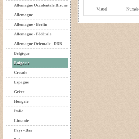
Allemagne Occidentale Bizone
Visuel
Numér
Allemagne
Allemagne - Berlin
Allemagne - Fédérale
Allemagne Orientale - DDR
Belgique
Bulgarie
Croatie
Espagne
Grèce
Hongrie
Italie
Lituanie
Pays - Bas