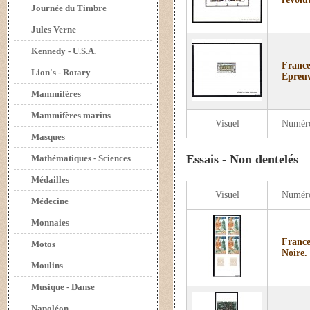
Journée du Timbre
Jules Verne
Kennedy - U.S.A.
France
Lion's - Rotary
Epreuv
Mammifères
Mammifères marins
Visuel
Numér
Masques
Essais - Non dentelés
Mathématiques - Sciences
Médailles
Visuel
Numér
Médecine
Monnaies
France
Motos
Noire.
Moulins
Musique - Danse
Napoléon