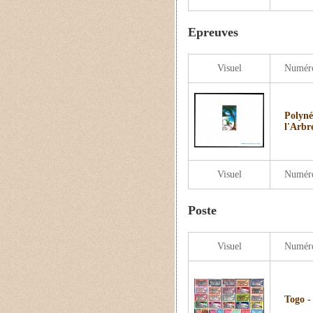
Epreuves
Visuel
Numér
Polyné
l'Arbr
Visuel
Numér
Poste
Visuel
Numér
Togo -