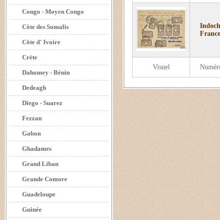
Congo - Moyen Congo
Indoch
Côte des Somalis
France 
Côte d' Ivoire
Crète
Visuel
Numér
Dahomey - Bénin
Dedeagh
Diego - Suarez
Fezzan
Gabon
Ghadames
Grand Liban
Grande Comore
Guadeloupe
Guinée