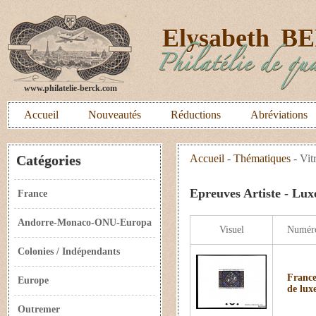
E
lysabeth
B
Philatélie de qua
www.philatelie-berck.com
Accueil
Nouveautés
Réductions
Abréviations
Catégories
Accueil
-
Thématiques
-
Vit
Epreuves Artiste - Lux
France
Andorre-Monaco-ONU-Europa
Visuel
Numér
Colonies / Indépendants
France
Europe
de lux
Outremer