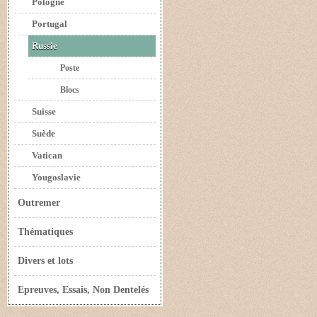
Pologne
Portugal
Russie
Poste
Blocs
Suisse
Suède
Vatican
Yougoslavie
Outremer
Thématiques
Divers et lots
Epreuves, Essais, Non Dentelés