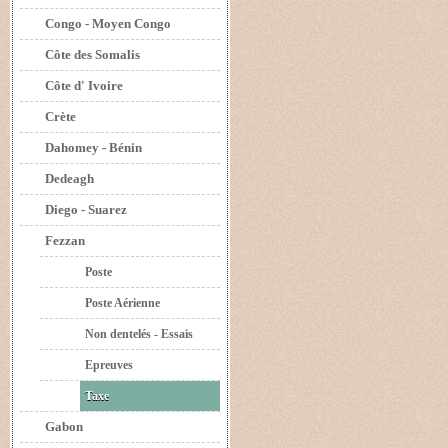
Congo - Moyen Congo
Côte des Somalis
Côte d' Ivoire
Crète
Dahomey - Bénin
Dedeagh
Diego - Suarez
Fezzan
Poste
Poste Aérienne
Non dentelés - Essais
Epreuves
Taxe
Gabon