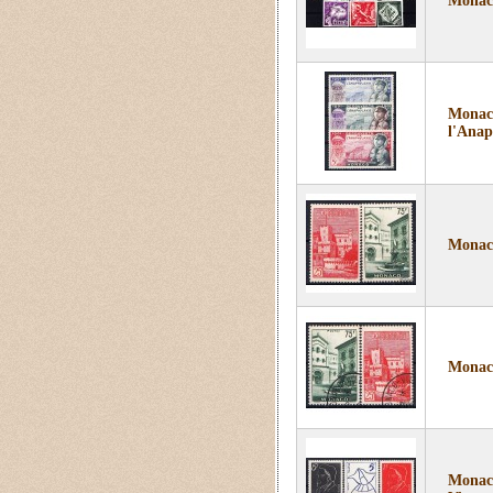
Monaco
Monaco
l'Anap
Monaco
Monaco
Monaco