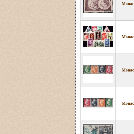
Monaco
Monaco
Monaco 
Monaco 