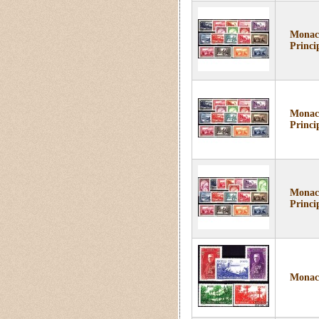
Monaco
Princi
Monaco
Princi
Monaco
Princi
Monaco