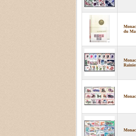
Monaco
du Ma
Monaco
Rainier
Monaco
Monaco