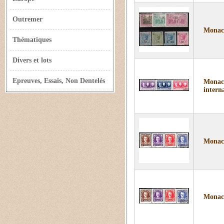
Outremer
Monaco
Thématiques
Divers et lots
Epreuves, Essais, Non Dentelés
Monaco
interna
Monaco
Monaco