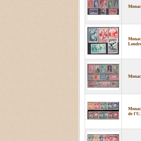
Monaco
Monaco
Londre
Monaco
Monaco
de l'U