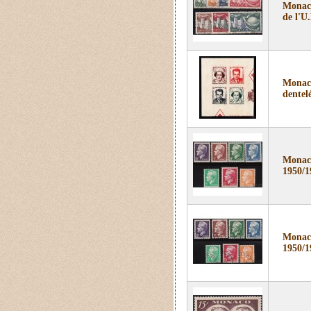
Monaco
de l'U
Monaco
dentel
Monaco
1950/1
Monaco
1950/1