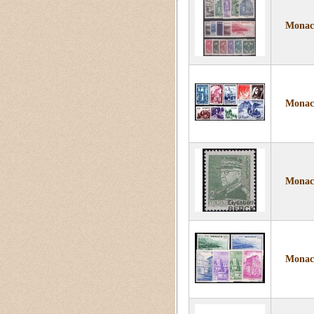
Monaco
Monaco
Monaco
Monaco