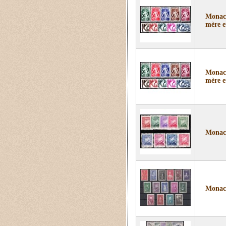
Monaco
mère e
Monaco
mère e
Monaco
Monaco