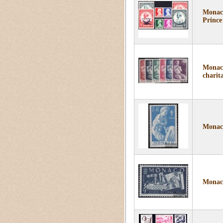
Monaco
Prince
Monaco
charita
Monaco
Monaco