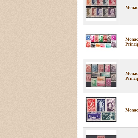
Monaco
Monaco
Princi
Monaco
Princi
Monaco