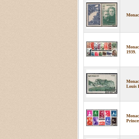
Monaco
Monaco
1939.
Monaco
Louis I
Monaco
Princes