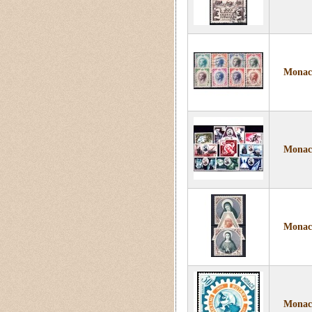
Monaco
Monaco
Monaco
Monaco