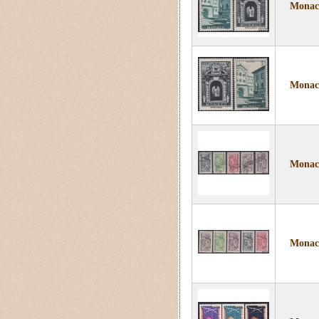
Monaco
Monaco
Monaco
Monaco