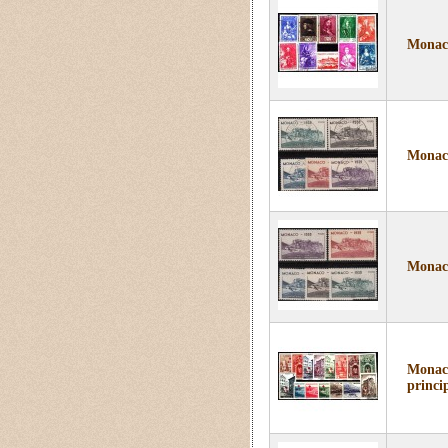
Monaco
Monaco
Monaco
Monaco
princi