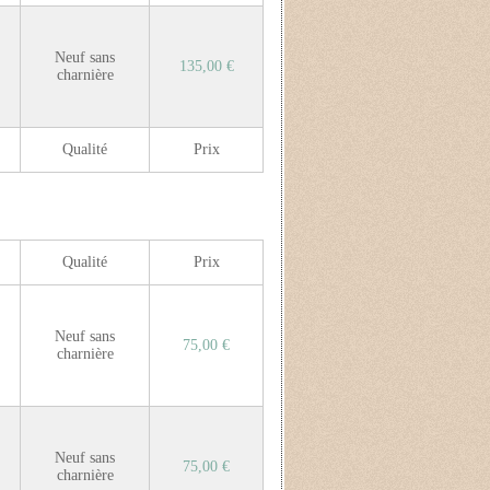
Neuf sans
135,00 €
charnière
Qualité
Prix
Qualité
Prix
Neuf sans
75,00 €
charnière
Neuf sans
75,00 €
charnière