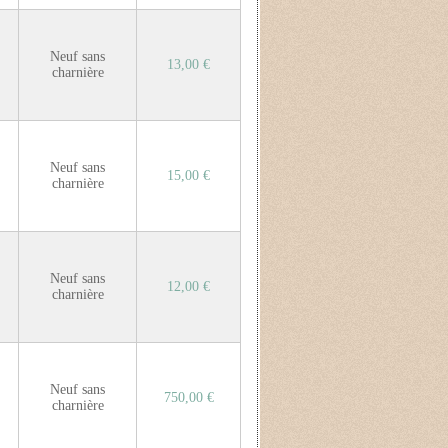
Neuf sans
13,00 €
charnière
Neuf sans
15,00 €
charnière
Neuf sans
12,00 €
charnière
Neuf sans
750,00 €
charnière