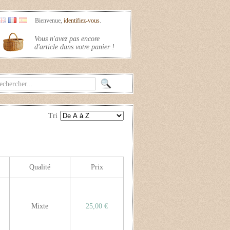
Bienvenue,
identifiez-vous
.
Vous n'avez pas encore
d'article dans votre panier !
Tri
Qualité
Prix
Mixte
25,00 €