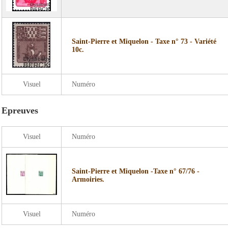
Saint-Pierre et Miquelon - Taxe n° 73 - Variété
10c.
Visuel
Numéro
Epreuves
Visuel
Numéro
Saint-Pierre et Miquelon -Taxe n° 67/76 -
Armoiries.
Visuel
Numéro