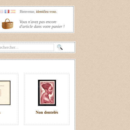
Bienvenue,
identifiez-vous
.
Vous n'avez pas encore
d'article dans votre panier !
s
Non dentelés