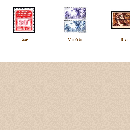
Taxe
Variétés
Diver