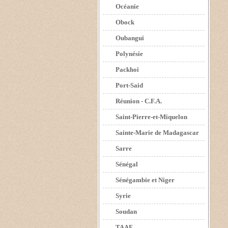
Océanie
Obock
Oubangui
Polynésie
Packhoi
Port-Said
Réunion - C.F.A.
Saint-Pierre-et-Miquelon
Sainte-Marie de Madagascar
Sarre
Sénégal
Sénégambie et Niger
Syrie
Soudan
TAAF