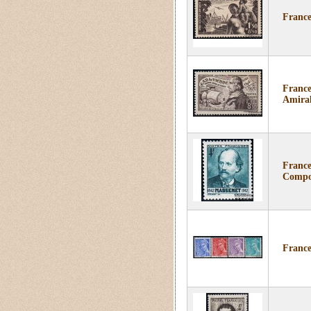
France
France
Amiral
France
Compos
France