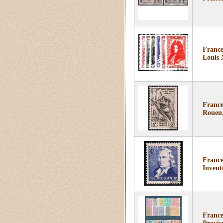
France
Louis X
France
Rouen
France
Invent
France