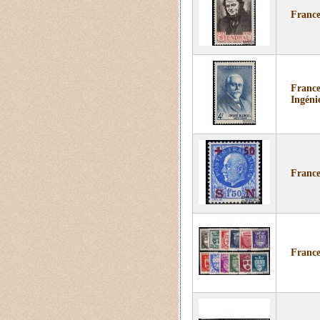
France
France
Ingéni
France
France