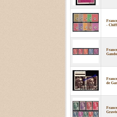
France
- Chiff
France
Gando
France
de Gan
France
Gravée