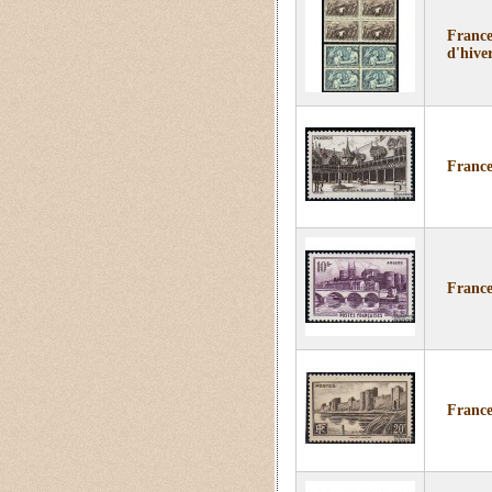
France
d'hiver
France
France
France