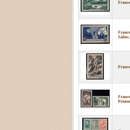
France
France
Salins.
France 
France
Prisio