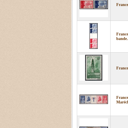
France
France
bande.
France
France
Maréch