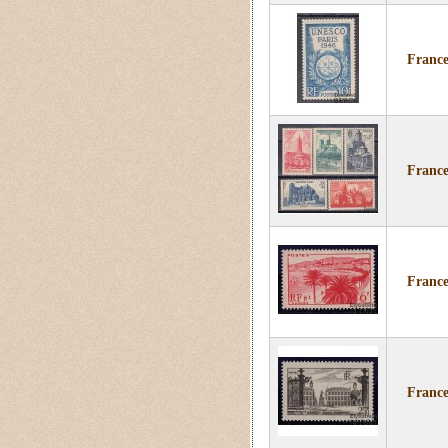
France
France
France
France