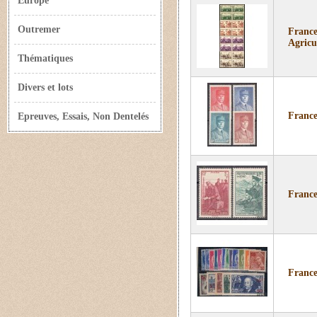
Europe
Outremer
France
Agricu
Thématiques
Divers et lots
France
Epreuves, Essais, Non Dentelés
France
France