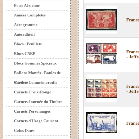
Poste Aérienne
Années Complètes
France
Aérogramme
Autoadhésif
Blocs - Feuillets
France
Blocs CNEP
- Joffr
Blocs Gommés Spéciaux
Ballons Montés - Boules de
Moulins
Carnets Commémoratifs
France
- Joffr
Carnets Croix-Rouge
Carnets Journée du Timbre
Carnets Personnages
Carnets d'Usage Courant
France
Coins Datés