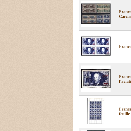
France
Carcas
France
France
l'avia
France
feuille 