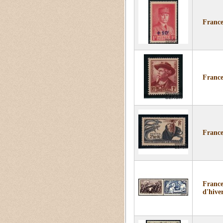
France
France
France
France
d'hiver