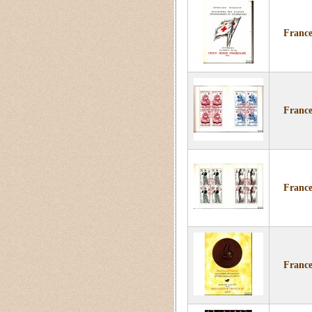
France
France
France
France