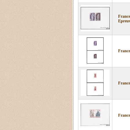
France
Epreuv
France
France
France