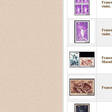
France
violet.
France
violet.
France
Marsei
France