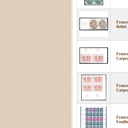
France
Relief.
France
Carpe
France
Carpe
France
Feuille