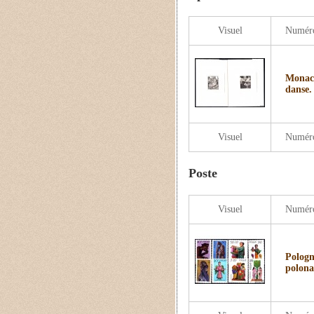
Visuel
Numér
Monaco
danse.
Visuel
Numér
Poste
Visuel
Numér
Pologn
polona