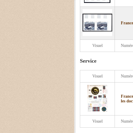
France
Visuel
Numér
Service
Visuel
Numér
France
les do
Visuel
Numér