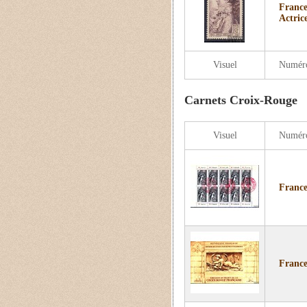
France
Actri
Visuel
Numér
Carnets Croix-Rouge
Visuel
Numér
France
France