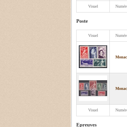
Visuel
Numér
Poste
Visuel
Numér
Monaco
Monaco
Visuel
Numér
Epreuves