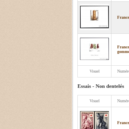
France
France
gommé
Visuel
Numér
Essais - Non dentelés
Visuel
Numér
France