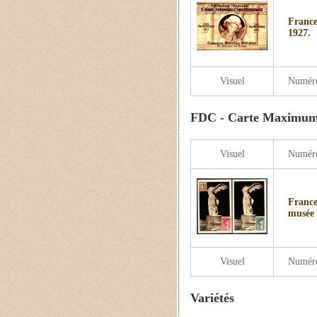
France
1927.
Visuel
Numér
FDC - Carte Maximum
Visuel
Numér
France
musée 
Visuel
Numér
Variétés