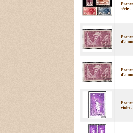
France
série -
France
d'amor
France
d'amor
France
violet.