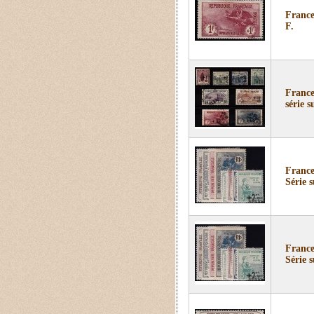
France
F.
France
série 
France
Série 
France
Série s