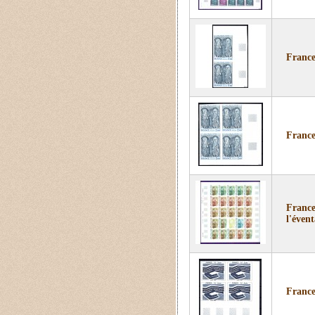
France
France
Franc
l'évent
France