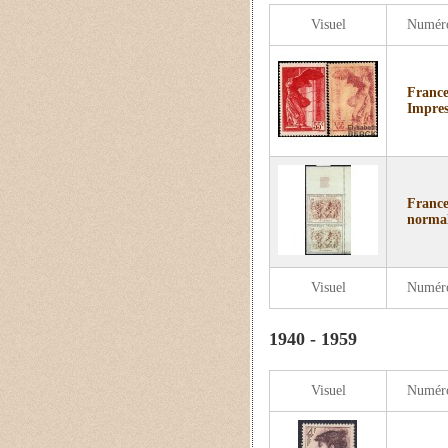
Visuel
Numér
France
Impres
France
normal
Visuel
Numér
1940 - 1959
Visuel
Numér