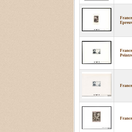
France
Epreuv
France
Peintr
France
France