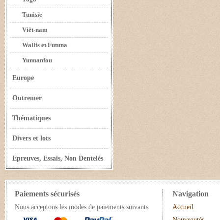
Tunisie
Viêt-nam
Wallis et Futuna
Yunnanfou
Europe
Outremer
Thématiques
Divers et lots
Epreuves, Essais, Non Dentelés
Paiements sécurisés
Navigation
Nous acceptons les modes de paiements suivants
Accueil
Nouveautés