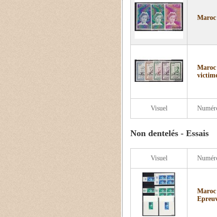
Maroc 
Maroc 
victime
Visuel
Numér
Non dentelés - Essais
Visuel
Numér
Maroc 
Epreuv