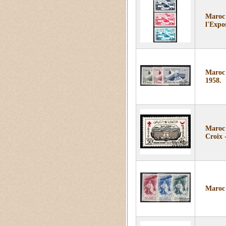
Maroc 
l'Expos
Maroc 
1958.
Maroc 
Croix 
Maroc 