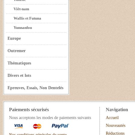
Viêt-nam
Wallis et Futuna
Yunnanfou
Europe
Outremer
Thématiques
Divers et lots
Epreuves, Essais, Non Dentelés
Paiements sécurisés
Navigation
Nous acceptons les modes de paiements suivants
Accueil
Nouveautés
Réductions
Nos conditions générales de vente