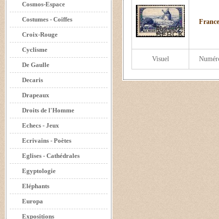
Cosmos-Espace
Costumes - Coiffes
France
Croix-Rouge
Cyclisme
Visuel
Numér
De Gaulle
Decaris
Drapeaux
Droits de l'Homme
Echecs - Jeux
Ecrivains - Poètes
Eglises - Cathédrales
Egyptologie
Eléphants
Europa
Expositions