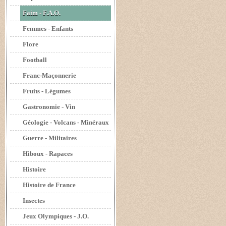
Faim - F.A.O.
Femmes - Enfants
Flore
Football
Franc-Maçonnerie
Fruits - Légumes
Gastronomie - Vin
Géologie - Volcans - Minéraux
Guerre - Militaires
Hiboux - Rapaces
Histoire
Histoire de France
Insectes
Jeux Olympiques - J.O.