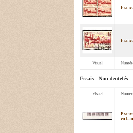
France
France
Visuel
Numér
Essais - Non dentelés
Visuel
Numér
France
en ban