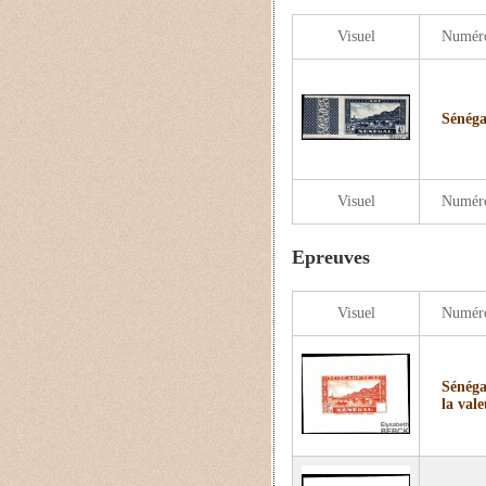
Visuel
Numér
Sénéga
Visuel
Numér
Epreuves
Visuel
Numér
Sénéga
la vale