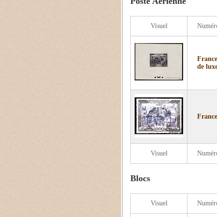
Poste Aérienne
Visuel
Numér
France
de luxe
France
Visuel
Numér
Blocs
Visuel
Numér