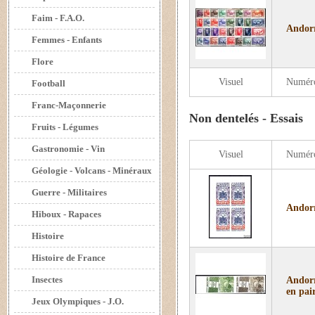
Faim - F.A.O.
Andorr
Femmes - Enfants
Flore
Visuel
Numér
Football
Franc-Maçonnerie
Non dentelés - Essais
Fruits - Légumes
Gastronomie - Vin
Visuel
Numér
Géologie - Volcans - Minéraux
Guerre - Militaires
Andorr
Hiboux - Rapaces
Histoire
Histoire de France
Insectes
Andorr
en pai
Jeux Olympiques - J.O.