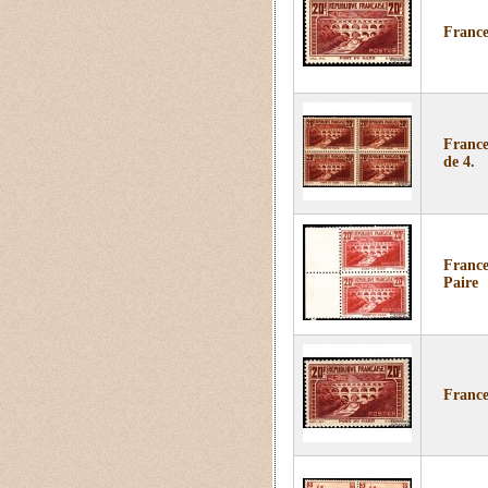
France
France
de 4.
France
Paire
France