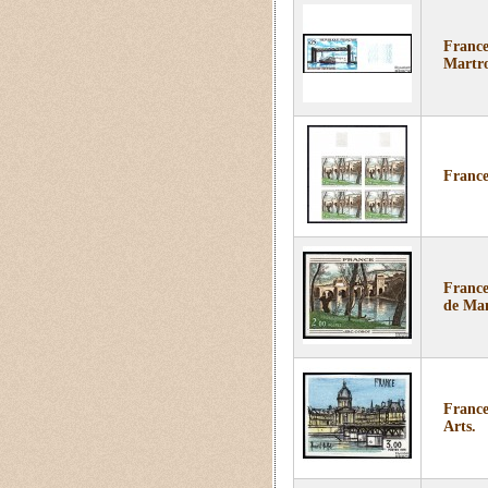
France
Martr
France
France
de Man
France
Arts.