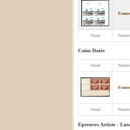
France
Visuel
Numér
Coins Datés
Visuel
Numér
France
Visuel
Numér
Epreuves Artiste - Lux