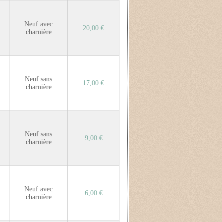
Neuf avec
20,00 €
charnière
Neuf sans
17,00 €
charnière
Neuf sans
9,00 €
charnière
Neuf avec
6,00 €
charnière