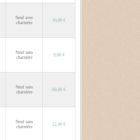
Neuf avec
10,00 €
charnière
Neuf sans
9,00 €
charnière
Neuf sans
60,00 €
charnière
Neuf sans
22,00 €
charnière