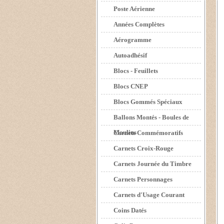
Poste Aérienne
Années Complètes
Aérogramme
Autoadhésif
Blocs - Feuillets
Blocs CNEP
Blocs Gommés Spéciaux
Ballons Montés - Boules de
Moulins
Carnets Commémoratifs
Carnets Croix-Rouge
Carnets Journée du Timbre
Carnets Personnages
Carnets d'Usage Courant
Coins Datés