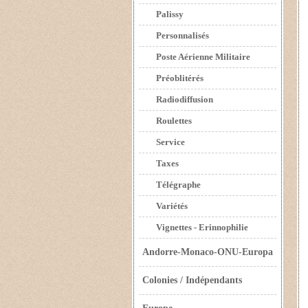
Palissy
Personnalisés
Poste Aérienne Militaire
Préoblitérés
Radiodiffusion
Roulettes
Service
Taxes
Télégraphe
Variétés
Vignettes - Erinnophilie
Andorre-Monaco-ONU-Europa
Colonies / Indépendants