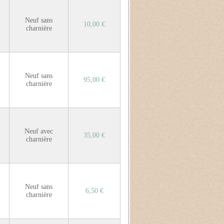
Neuf sans
10,00 €
charnière
Neuf sans
95,00 €
charnière
Neuf avec
35,00 €
charnière
Neuf sans
6,50 €
charnière