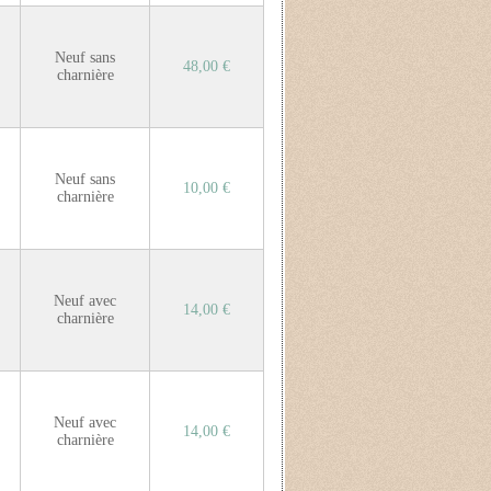
Neuf sans
48,00 €
charnière
Neuf sans
10,00 €
charnière
Neuf avec
14,00 €
charnière
Neuf avec
14,00 €
charnière