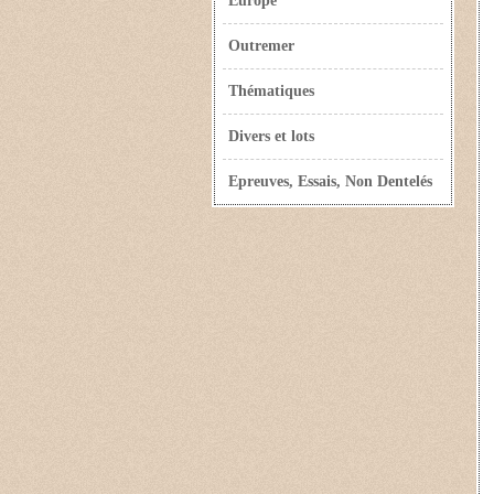
Europe
Outremer
Thématiques
Divers et lots
Epreuves, Essais, Non Dentelés