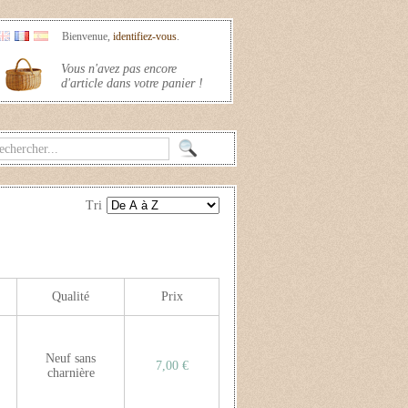
Bienvenue,
identifiez-vous
.
Vous n'avez pas encore
d'article dans votre panier !
Tri
Qualité
Prix
Neuf sans
7,00 €
charnière