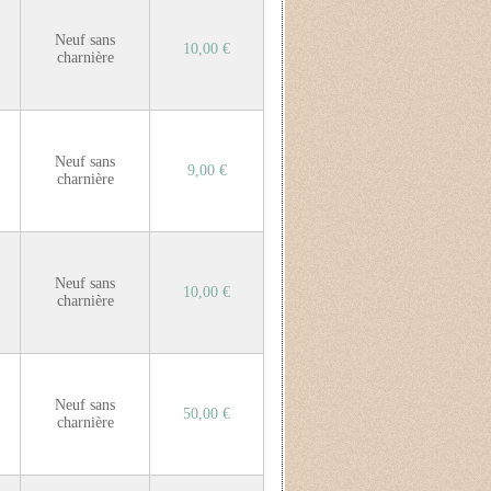
Neuf sans
10,00 €
charnière
Neuf sans
9,00 €
charnière
Neuf sans
10,00 €
charnière
Neuf sans
50,00 €
charnière