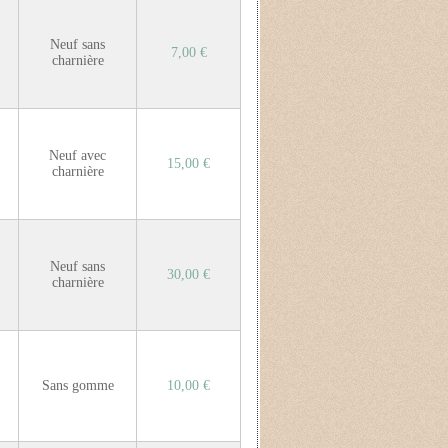
Neuf sans
7,00 €
charnière
Neuf avec
15,00 €
charnière
Neuf sans
30,00 €
charnière
Sans gomme
10,00 €