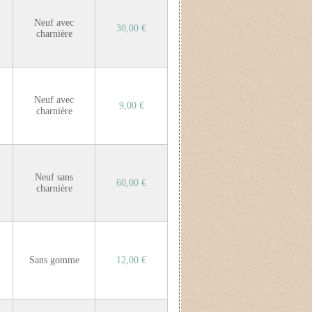
Neuf avec
30,00 €
charnière
Neuf avec
9,00 €
charnière
Neuf sans
60,00 €
charnière
Sans gomme
12,00 €