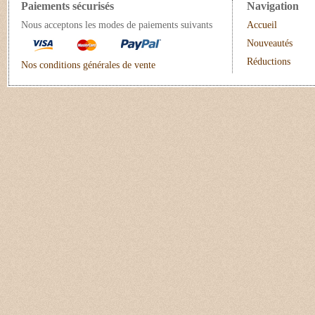
Paiements sécurisés
Navigation
Nous acceptons les modes de paiements suivants
Accueil
Nouveautés
Réductions
Nos conditions générales de vente