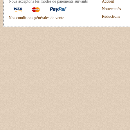
Nous acceptons les modes de paiements suivants
Accueil
Nouveautés
Réductions
Nos conditions générales de vente