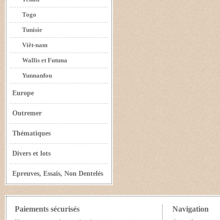
Togo
Tunisie
Viêt-nam
Wallis et Futuna
Yunnanfou
Europe
Outremer
Thématiques
Divers et lots
Epreuves, Essais, Non Dentelés
Paiements sécurisés
Navigation