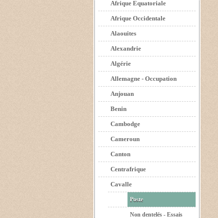
Afrique Equatoriale
Afrique Occidentale
Alaouites
Alexandrie
Algérie
Allemagne - Occupation
Anjouan
Benin
Cambodge
Cameroun
Canton
Centrafrique
Cavalle
Poste
Non dentelés - Essais