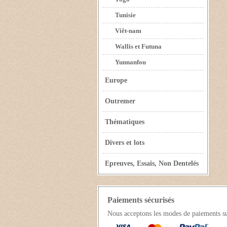
Tunisie
Viêt-nam
Wallis et Futuna
Yunnanfou
Europe
Outremer
Thématiques
Divers et lots
Epreuves, Essais, Non Dentelés
Paiements sécurisés
Nous acceptons les modes de paiements s