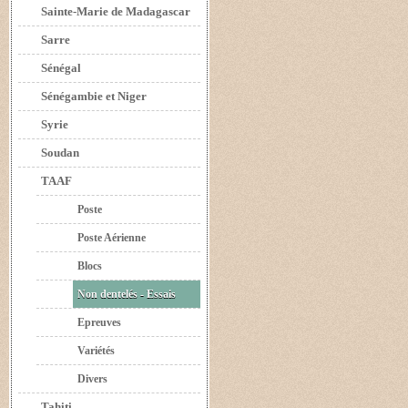
Sainte-Marie de Madagascar
Sarre
Sénégal
Sénégambie et Niger
Syrie
Soudan
TAAF
Poste
Poste Aérienne
Blocs
Non dentelés - Essais
Epreuves
Variétés
Divers
Tahiti